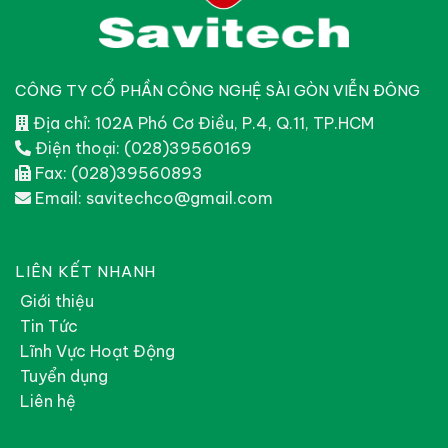
CÔNG TY CỔ PHẦN CÔNG NGHỆ SÀI GÒN VIỄN ĐÔNG
Địa chỉ: 102A Phó Cơ Điều, P.4, Q.11, TP.HCM
Điện thoại: (028)39560169
Fax: (028)39560893
Email: savitechco@gmail.com
LIÊN KẾT NHANH
Giới thiệu
Tin Tức
Lĩnh Vực Hoạt Động
Tuyển dụng
Liên hệ