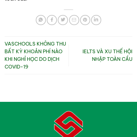
VASCHOOLS KHÔNG THU
BẤT KỲ KHOẢN PHÍ NÀO
IELTS VÀ XU THẾ HỘI
KHI NGHỈ HỌC DO DỊCH
NHẬP TOÀN CẦU
COVID-19