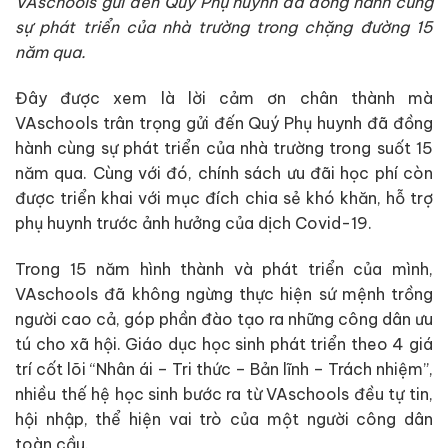
VAschools gửi đến Quý Phụ huynh đã đồng hành cùng
sự phát triển của nhà trường trong chặng đường 15
năm qua.
Đây được xem là lời cảm ơn chân thành mà
VAschools trân trọng gửi đến Quý Phụ huynh đã đồng
hành cùng sự phát triển của nhà trường trong suốt 15
năm qua. Cùng với đó, chính sách ưu đãi học phí còn
được triển khai với mục đích chia sẻ khó khăn, hỗ trợ
phụ huynh trước ảnh hưởng của dịch Covid-19.
Trong 15 năm hình thành và phát triển của mình,
VAschools đã không ngừng thực hiện sứ mệnh trồng
người cao cả, góp phần đào tạo ra những công dân ưu
tú cho xã hội. Giáo dục học sinh phát triển theo 4 giá
trí cốt lõi “Nhân ái – Tri thức – Bản lĩnh – Trách nhiệm”,
nhiều thế hệ học sinh bước ra từ VAschools đều tự tin,
hội nhập, thể hiện vai trò của một người công dân
toàn cầu.